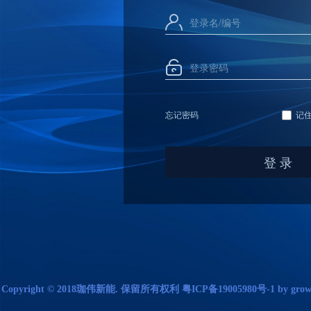
登录名/编号
登录密码
忘记密码
记
登 录
Copyright © 2018珈伟新能. 保留所有权利 粤ICP备19005980号-1 by grow